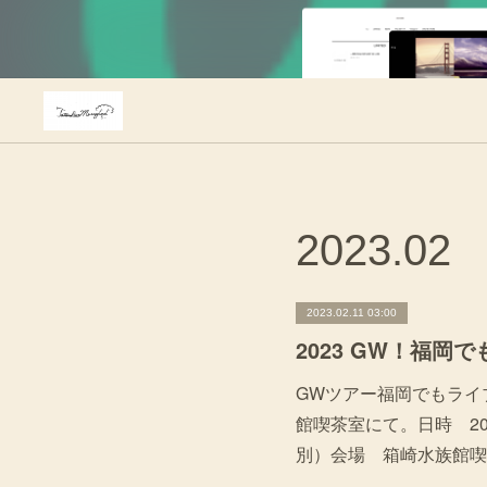
2023
.
02
2023.02.11 03:00
2023 GW！福岡
GWツアー福岡でもライ
館喫茶室にて。日時 20
別）会場 箱崎水族館喫茶室 福