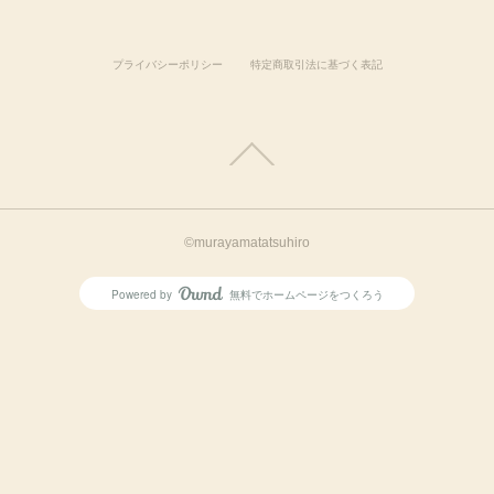
プライバシーポリシー
特定商取引法に基づく表記
©murayamatatsuhiro
Powered by
無料でホームページをつくろう
AmebaOwnd