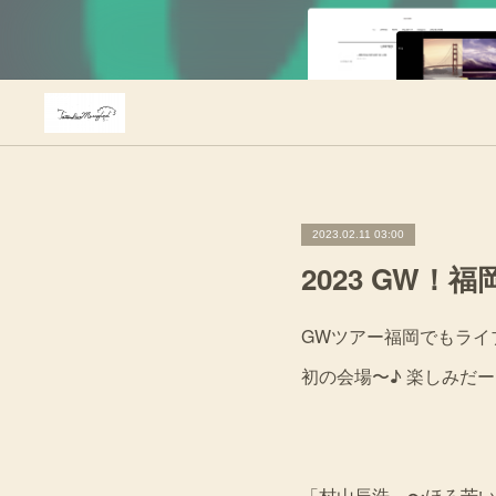
2023.02.11 03:00
2023 GW
GWツアー福岡でもライ
初の会場〜♪ 楽しみだ
「村山辰浩 〜ほろ苦い