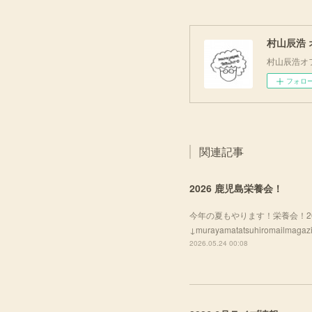
村山辰浩
村山辰浩オ
フォロ
関連記事
2026 鹿児島栄養会！
今年の夏もやります！栄養会！2
↓murayamatatsuhirom
2026.05.24 00:08