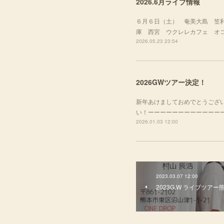
2026.6月ライブ情報
６月６日（土） 奄美大島 笠
庫 西宮 ウクレレカフェ オコナ
2026.05.23 23:54
2026GWツアー決定！
新年あけましておめでとうござい
い！ーーーーーーーーーーーーーーー
2026.01.03 12:00
2023.03.07 12:00
2023G.W ライブツア