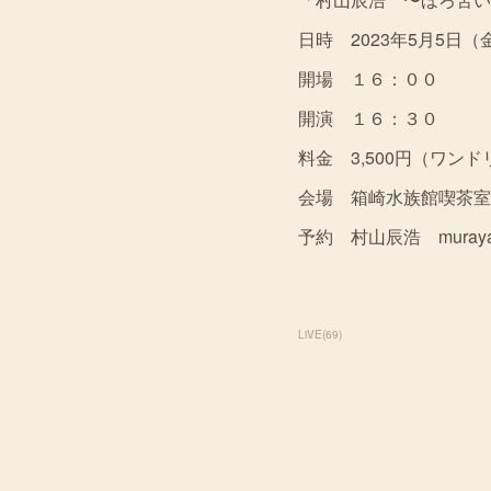
日時 2023年5月5日（
開場 １６：００
開演 １６：３０
料金 3,500円（ワン
会場 箱崎水族館喫茶室 
予約 村山辰浩 murayamat
LiVE
(
69
)