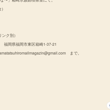
金）
ドリンク別）
福岡県福岡市東区箱崎1-37-21
atsuhiromailmagazin@gmail.com まで。