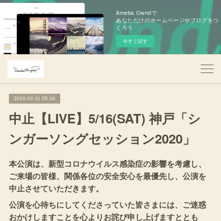
Ameba Owndで
あなただけのホームページやブログをつ
くろう
今すぐ試す
2020.03.31 05:16
中止【LIVE】5/16(SAT) 神戸「シ
ンガーソングセッション2020」
本公演は、新型コロナウイルス感染症の影響を考慮し、
ご来場の皆様、関係各位の安全安心を最優先し、公演を
中止させていただきます。
公演を心待ちにしてくださっていた皆さまには、ご迷惑
おかけしますことを心よりお詫び申し上げますととも