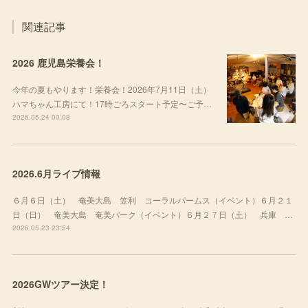
関連記事
2026 鹿児島栄養会！
今年の夏もやります！栄養会！2026年7月11日（土）
ハマちゃん工房にて！17時ごろスタート予定〜ご予…
2026.05.24 00:08
2026.6月ライブ情報
６月６日（土） 奄美大島 笠利 コーラルパームス（イベント）６月２１
日（日） 奄美大島 奄美パーク（イベント）６月２７日（土） 兵庫 …
2026.05.23 23:54
2026GWツアー決定！