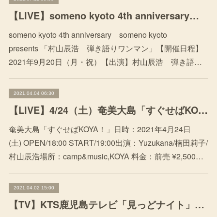
【LIVE】someno kyoto 4th anniversary someno kyoto presents 「村山辰浩 弾き語りワンマン」
someno kyoto 4th anniversary someno kyoto
presents 「村山辰浩 弾き語りワンマン」【開催日程】
2021年9月20日（月・祝）【出演】村山辰浩 弾き語…
2021.04.04 06:30
【LIVE】4/24（土）奄美大島「すぐせばKOYA!」
奄美大島「すぐせばKOYA！」日時：2021年4月24日
(土) OPEN/18:00 START/19:00出演：Yuzukana/楠田莉子/
村山辰浩場所：camp&music,KOYA 料金：前売 ¥2,500…
2021.04.02 15:00
【TV】KTS鹿児島テレビ「見っどナイト」にてレギュラーコーナー「名曲ヲ歌フ」スタート