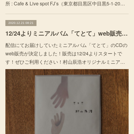
所 : Cafe & Live spot FJ’s（東京都目黒区中目黒5-1-20…
2020.12.21 08:21
12/24よりミニアルバム「てとて」web販売スタート！
配信にてお届けしていたミニアルバム「てとて」のCDの
web販売が決定しました！販売は12/24よりスタートで
す！ぜひご利用ください！村山辰浩オリジナルミニア…