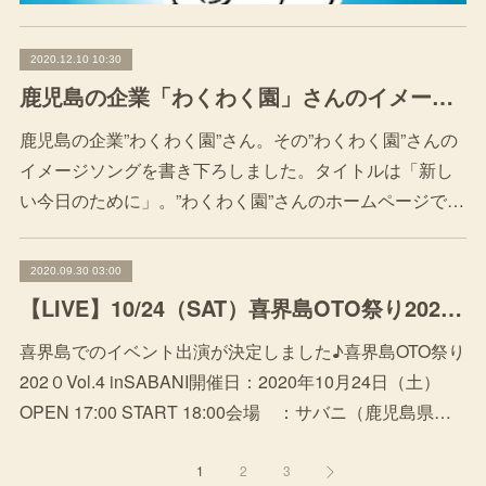
2020.12.10 10:30
鹿児島の企業「わくわく園」さんのイメージソングを書き下ろしました！
鹿児島の企業”わくわく園”さん。その”わくわく園”さんの
イメージソングを書き下ろしました。タイトルは「新し
い今日のために」。”わくわく園”さんのホームページで…
2020.09.30 03:00
【LIVE】10/24（SAT）喜界島OTO祭り202０Vol.4 inSABANI
喜界島でのイベント出演が決定しました♪喜界島OTO祭り
202０Vol.4 inSABANI開催日：2020年10月24日（土）
OPEN 17:00 START 18:00会場 ：サバニ（鹿児島県…
1
2
3