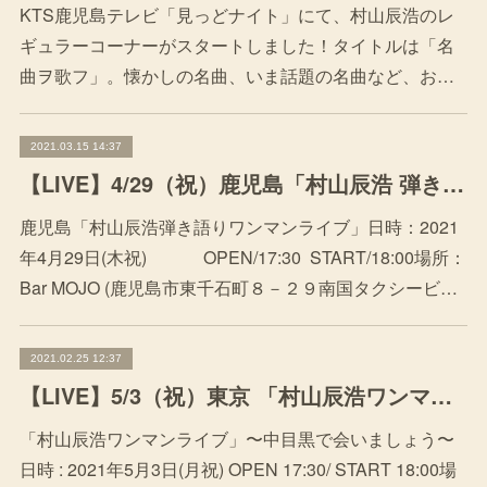
KTS鹿児島テレビ「見っどナイト」にて、村山辰浩のレ
ギュラーコーナーがスタートしました！タイトルは「名
曲ヲ歌フ」。懐かしの名曲、いま話題の名曲など、お…
2021.03.15 14:37
【LIVE】4/29（祝）鹿児島「村山辰浩 弾き語りワンマンライブ」
鹿児島「村山辰浩弾き語りワンマンライブ」日時：2021
年4月29日(木祝) OPEN/17:30 START/18:00場所：
Bar MOJO (鹿児島市東千石町８－２９南国タクシービ…
2021.02.25 12:37
【LIVE】5/3（祝）東京 「村山辰浩ワンマンライブ〜中目黒で会いましょう〜」
「村山辰浩ワンマンライブ」〜中目黒で会いましょう〜
日時 : 2021年5月3日(月祝) OPEN 17:30/ START 18:00場