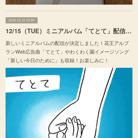
2020.12.10 10:33
12/15（TUE）ミニアルバム「てとて」配信決定
新しいミニアルバムの配信が決定しました！花王アルブ
ランWeb広告曲「てとて」やわくわく園イメージソング
「新しい今日のために」も収録！お楽しみに！