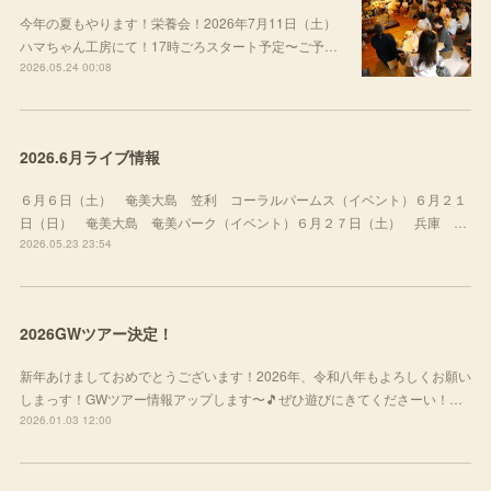
今年の夏もやります！栄養会！2026年7月11日（土）
ハマちゃん工房にて！17時ごろスタート予定〜ご予…
2026.05.24 00:08
2026.6月ライブ情報
６月６日（土） 奄美大島 笠利 コーラルパームス（イベント）６月２１
日（日） 奄美大島 奄美パーク（イベント）６月２７日（土） 兵庫 …
2026.05.23 23:54
2026GWツアー決定！
新年あけましておめでとうございます！2026年、令和八年もよろしくお願い
しまっす！GWツアー情報アップします〜🎵ぜひ遊びにきてくださーい！…
2026.01.03 12:00