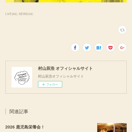
LiVE
(
69
)
NEWS
(
48
)
村山辰浩 オフィシャルサイト
村山辰浩オフィシャルサイト
フォロー
関連記事
2026 鹿児島栄養会！