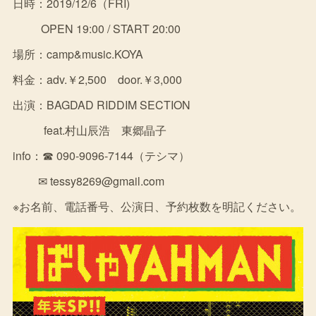
日時：2019/12/6（FRI)
OPEN 19:00 / START 20:00
場所：camp&music.KOYA
料金：adv.￥2,500 door.￥3,000
出演：BAGDAD RIDDIM SECTION
feat.村山辰浩 東郷晶子
info：☎ 090-9096-7144（テシマ）
✉ tessy8269@gmail.com
※お名前、電話番号、公演日、予約枚数を明記ください。