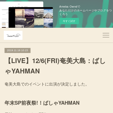
Ameba Owndで
あなただけのホームページやブログをつ
くろう
今すぐ試す
2019.11.18 10:15
【LIVE】12/6(FRI)奄美大島：ばし
ゃYAHMAN
奄美大島でのイベントに出演が決定しました。
年末SP前夜祭!！ばしゃYAHMAN