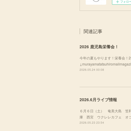
フォロ
関連記事
2026 鹿児島栄養会！
今年の夏もやります！栄養会！2
↓murayamatatsuhirom
2026.05.24 00:08
2026.6月ライブ情報
６月６日（土） 奄美大島 笠
庫 西宮 ウクレレカフェ オコナ
2026.05.23 23:54