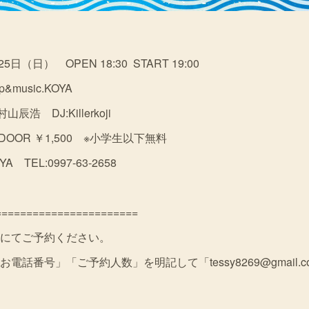
日（日） OPEN 18:30 START 19:00
usic.KOYA
辰浩 DJ:Killerkoji
 DOOR ￥1,500 ※小学生以下無料
OYA TEL:0997-63-2658
===================
にてご予約ください。
話番号」「ご予約人数」を明記して「tessy8269@gmail.