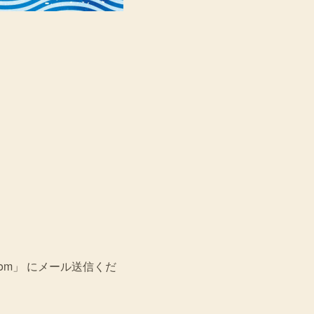
com」 にメール送信くだ