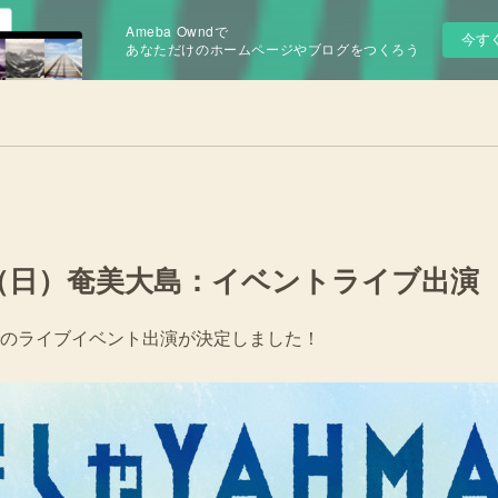
Ameba Owndで
今す
あなただけのホームページやブログをつくろう
/25（日）奄美大島：イベントライブ出演
のライブイベント出演が決定しました！