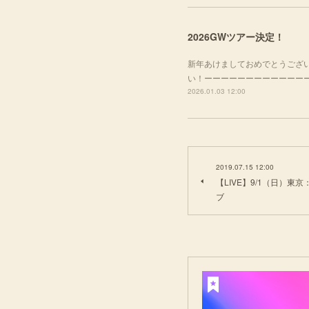
2026GWツアー決定！
新年あけましておめでとうござい
い！ーーーーーーーーーーーーーーー
2026.01.03 12:00
2019.07.15 12:00
【LIVE】9/1（日）東京
ブ