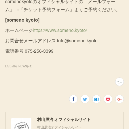
somenokyotoのオフィシャルサイトの「メールフォー
ム」→「チケット予約フォーム」よりご予約ください。
[someno kyoto]
ホームページ
https://www.someno.kyoto/
お問合せメールアドレス info@someno.kyoto
電話番号 075-256-3399
LiVE
(
69
)
NEWS
(
48
)
村山辰浩 オフィシャルサイト
村山辰浩オフィシャルサイト