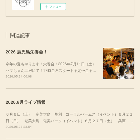
フォロー
関連記事
2026 鹿児島栄養会！
今年の夏もやります！栄養会！2026年7月11日（土）
ハマちゃん工房にて！17時ごろスタート予定〜ご予…
2026.05.24 00:08
2026.6月ライブ情報
６月６日（土） 奄美大島 笠利 コーラルパームス（イベント）６月２１
日（日） 奄美大島 奄美パーク（イベント）６月２７日（土） 兵庫 …
2026.05.23 23:54