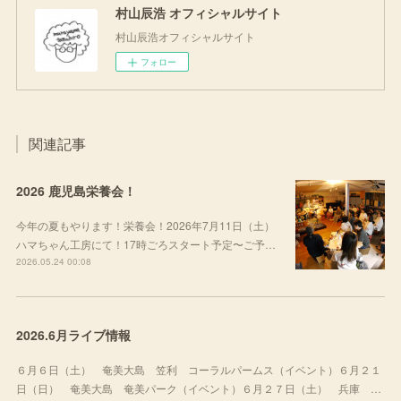
村山辰浩 オフィシャルサイト
村山辰浩オフィシャルサイト
フォロー
関連記事
2026 鹿児島栄養会！
今年の夏もやります！栄養会！2026年7月11日（土）
ハマちゃん工房にて！17時ごろスタート予定〜ご予…
2026.05.24 00:08
2026.6月ライブ情報
６月６日（土） 奄美大島 笠利 コーラルパームス（イベント）６月２１
日（日） 奄美大島 奄美パーク（イベント）６月２７日（土） 兵庫 …