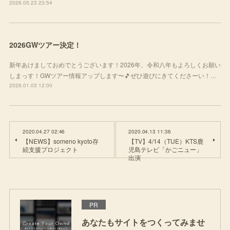
2026.05.23 23:54
2026GWツアー決定！
新年あけましておめでとうございます！2026年、令和八年もよろしくお願い
しまっす！GWツアー情報アップします〜🎵ぜひ遊びにきてくださーい！…
2026.01.03 12:00
2020.04.27 02:46
2020.04.13 11:36
【NEWS】someno kyoto存
【TV】4/14（TUE）KTS鹿
続支援プロジェクト
児島テレビ「かごニュー」
出演
PR
あなたもサイトをつくってみませ